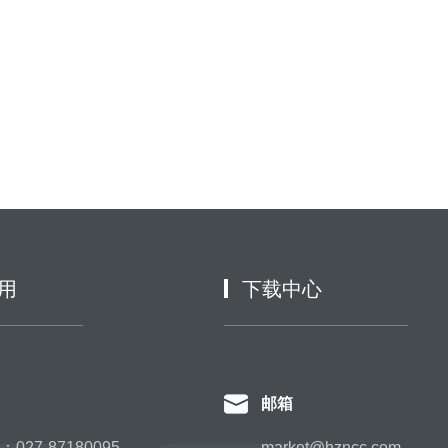
用
下载中心
邮箱
027-87180095
market@hzncc.com