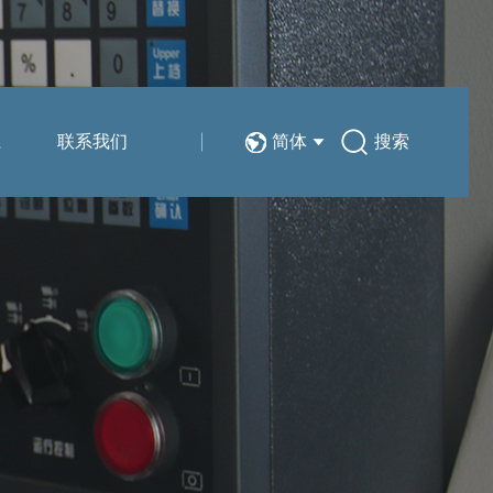
系
联系我们
简体
搜索
技术分享
销售与服务网络
简体
在线留言
EN
人力资源
新能源汽车