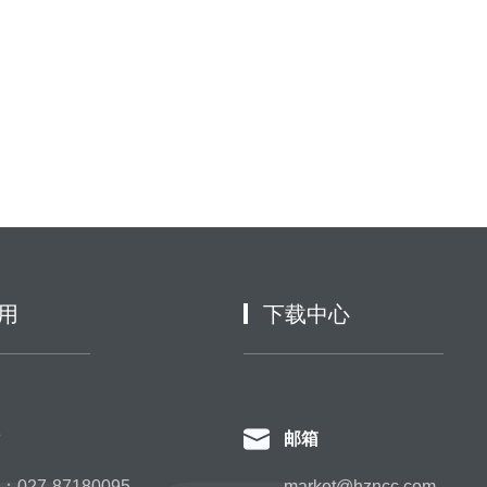
用
下载中心
邮箱
027-87180095
market@hzncc.com