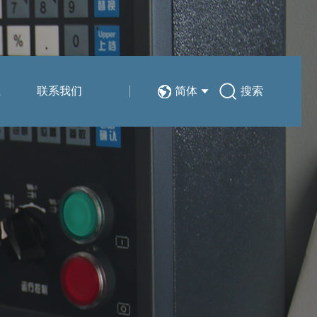
系
联系我们
简体
搜索
技术分享
销售与服务网络
简体
在线留言
EN
人力资源
新能源汽车