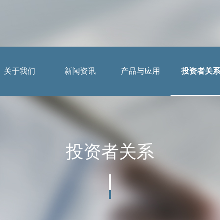
关于我们
新闻资讯
产品与应用
投资者关
应用案例
公司简介
公司动态
投资者提问
董事长致辞
行业动态
法制宣传
投资者关系
组织架构
媒体报道
投教园地
企业文化
公示公告
资质荣誉
视频中心
工业机器人