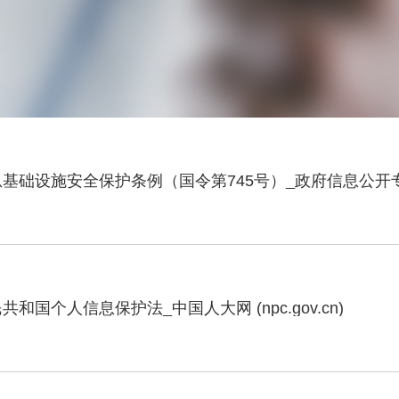
员工风采
基础设施安全保护条例（国令第745号）_政府信息公开专栏 (ww
红外测温设备
和国个人信息保护法_中国人大网 (npc.gov.cn)