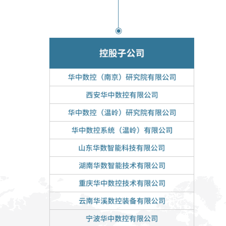
行业动态
产品中心
企业文化
投资者关系
媒体报道
应用案例
资质荣誉
投资者提问
公示公告
联系我们
技术分享
员工风采
法制宣传
视频中心
销售与服务网络
投教园地
在线留言
人力资源