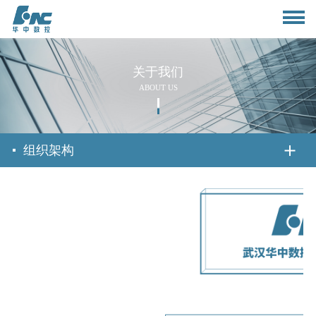
关于我们
ABOUT US
首页
组织架构
关于我们
公司简介
新闻资讯
董事长致辞
公司动态
产品与应用
组织架构