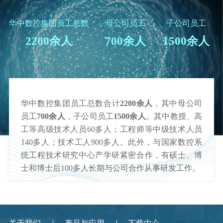
华中数控集团员工总数
母公司员工
子公司员工
2200余人
700余人
1500余人
华中数控集团员工总数合计
2200余人
，其中母公司
员工
700余人
，子公司员工
1500余人
。其中教授、高
工等高级技术人员60多人；工程师等中级技术人员
140多人；技术工人900多人。此外，与国家数控系
统工程技术研究中心产学研紧密合作，有硕士、博
士和博士后100多人长期与公司合作从事研发工作。