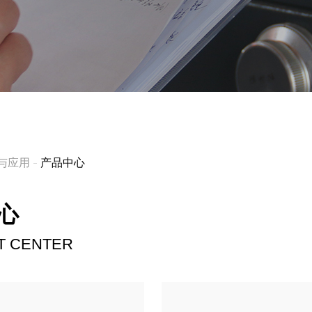
员工风采
与应用
产品中心
心
红外测温设备
T CENTER