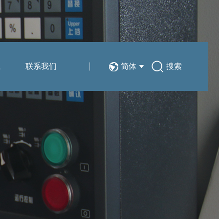
系
联系我们
简体
搜索
技术分享
销售与服务网络
简体
在线留言
EN
人力资源
新能源汽车