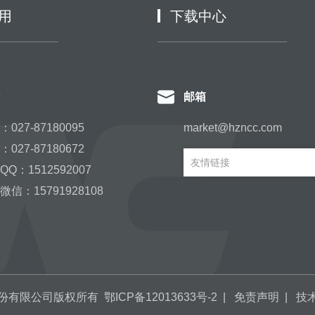
用
下载中心
邮箱
027-87180095
market@hzncc.com
027-87180672
友情链接
Q：1512592007
信：15791928108
份有限公司版权所有
鄂ICP备12013633号-2
|
免责声明
| 技