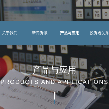
关于我们
新闻资讯
产品与应用
投资者关
应用案例
公司简介
公司动态
投资者提问
董事长致辞
行业动态
法制宣传
产品与应用
组织架构
媒体报道
投教园地
PRODUCTS AND APPLICATIONS
企业文化
公示公告
资质荣誉
视频中心
工业机器人