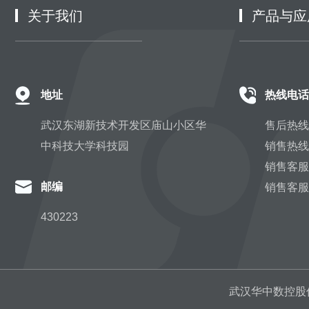
关于我们
产品与应
地址
热线电话
武汉东湖新技术开发区庙山小区华
售后热线：
中科技大学科技园
销售热线：
销售客服Q
邮编
销售客服微
430223
武汉华中数控股