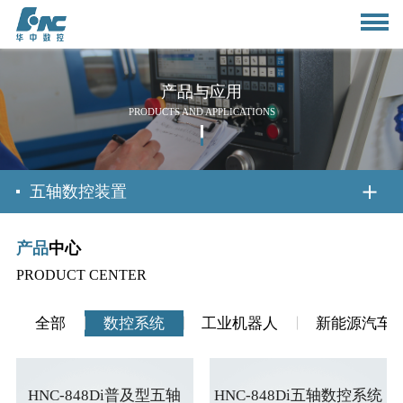
产品与应用
PRODUCTS AND APPLICATIONS
首页
五轴数控装置
产品
中心
关于我们
PRODUCT CENTER
公司简介
新闻资讯
全部
数控系统
工业机器人
新能源汽车
董事长致辞
公司动态
产品与应用
HNC-848Di普及型五轴
HNC-848Di五轴数控系统
组织架构