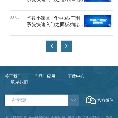
03-03
华数小课堂 | 华中8型车削
系统快速入门之面板功能整
体介绍
关于我们
产品与应用
下载中心
联系我们
友情链接
武汉华中数控股份有限公司 版权所有
鄂ICP备12013633号-2
免责