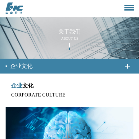
关于我们
ABOUT US
首页
企业文化
企业
文化
关于我们
CORPORATE CULTURE
公司简介
新闻资讯
董事长致辞
公司动态
产品与应用
组织架构