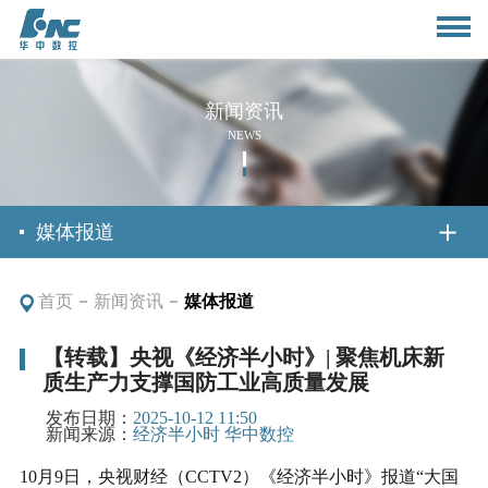
新闻资讯
NEWS
首页
媒体报道
首页
新闻资讯
媒体报道
关于我们
【转载】央视《经济半小时》| 聚焦机床新
质生产力支撑国防工业高质量发展
公司简介
新闻资讯
发布日期：
2025-10-12 11:50
董事长致辞
新闻来源：
经济半小时 华中数控
公司动态
产品与应用
10月9日，央视财经（CCTV2）《经济半小时》报道“大国
组织架构