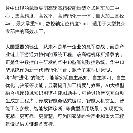
片中出现的武重集团高速高精智能重型立式铣车加工中
心，集高精度、高效率、高智能化于一体，最大加工直径
4m，最大承重50t，数控轴定位精度7μm，适用于大型复杂
零部件的高效加工。
大国重器的诞生，从来不是单一企业的孤军奋战，而是产
业链上下游通力协作的系统工程。
该高端机床所搭载的，
正是华中数控自主研发的华中10型智能数控系统。华中10
型系统作为新一代智能化平台，赋予了重型机床“思
考”与“进化”的能力，能够实现自主感知、自主学习、自主
优化与决策等功能，显著提升加工精度与效率。AI大模型
融合机床领域知识图谱构建AI助手，可通过语音交互自动
生成加工程序，形成智能会话式编程、智能人机交互、智
能工艺参数、
智能故障诊断
等典型应用场景，实现更快、
更精、更可靠、更智慧。可为国家战略性产业和重大工程
建设提供关键装备支持。