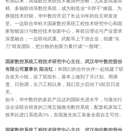
长期以来，高端数控系统技术被国外垄断，尤其是高速高
精、多轴联动等数控系统，成为制造业“卡脖子”难题。为
挣脱技术封锁，华中数控开启了长达30年的自主研发攻
坚。一边联合华科大国家数控系统工程技术研究中心和国
家智能设计与数控技术创新中心，将前沿理论与产业需求
深度融合；一边联动武重、武船等上下游企业，组建“尖
刀”研发团队，把分散的创新力量拧成“一股绳”。
国家数控系统工程技术研究中心主任、武汉华中数控股份
有限公司董事长 陈吉红：
和我们的合作伙伴一起组建了联
合攻关小组，设了双组长，基本上做到了月计划、周调
度、日协调，尖刀工程以来，我们至少启动了6轮百日攻
关。
如今，华中数控的多款产品达到国际先进水平，与激光行
业企业联合研发的三维五轴激光数控系统，配套机床加工
效率比进口系统高5%，实现激光加工装备全面自主可控。
国家数控系统工程技术研究中心主任、武汉华中数控股份