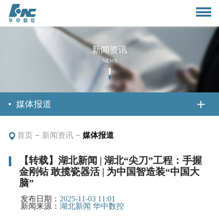
新闻资讯
NEWS
首页
媒体报道
首页
新闻资讯
媒体报道
关于我们
【转载】湖北新闻 | 湖北“尖刀”工程：手握
金刚钻 敢揽瓷器活 | 为中国智造装“中国大
公司简介
新闻资讯
脑”
董事长致辞
发布日期：
2025-11-03 11:01
新闻来源：
湖北新闻 华中数控
公司动态
产品与应用
组织架构