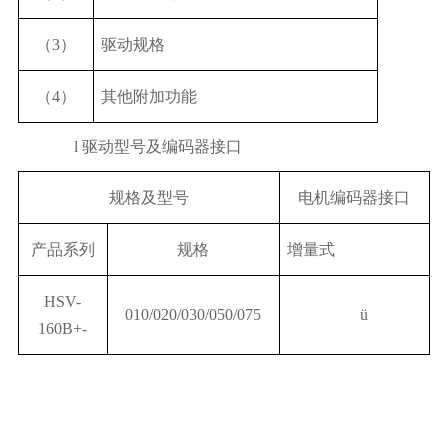
（
3
）
驱动规格
（
4
）
其他附加功能
l
驱动型号及编码器接口
规格及型号
电机编码器接口
产品系列
规格
增量式
HSV-
010/020/030/050/075
ü
160B+-