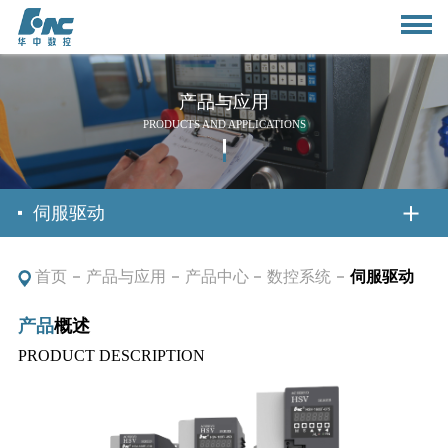
产品与应用
PRODUCTS AND APPLICATIONS
首页
伺服驱动
首页
产品与应用
产品中心
数控系统
伺服驱动
关于我们
产品
概述
公司简介
新闻资讯
PRODUCT DESCRIPTION
董事长致辞
公司动态
产品与应用
组织架构