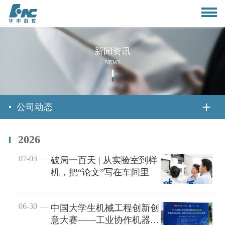
新闻资讯
NEWS
首页
公司动态
2026
关于我们
07-03
破局一百天 | 从实验室到样
机，把“论文”写在车间里
公司简介
新闻资讯
董事长致辞
06-30
中国大学生机械工程创新创
公司动态
产品与应用
意大赛——工业协作机器人
组织架构