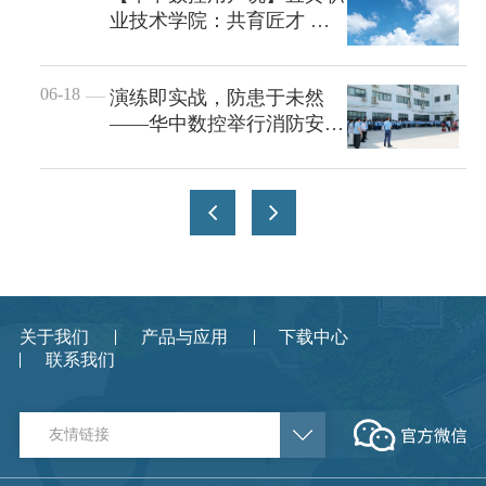
业技术学院：共育匠才 赋
能智造
06-18
演练即实战，防患于未然
——华中数控举行消防安全
应急演练
关于我们
产品与应用
下载中心
联系我们
友情链接