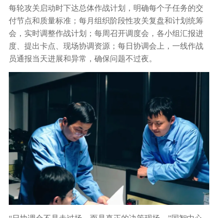
每轮攻关启动时下达总体作战计划，明确每个子任务的交
付节点和质量标准；每月组织阶段性攻关复盘和计划统筹
会，实时调整作战计划；每周召开调度会，各小组汇报进
度、提出卡点、现场协调资源；每日协调会上，一线作战
员通报当天进展和异常，确保问题不过夜。