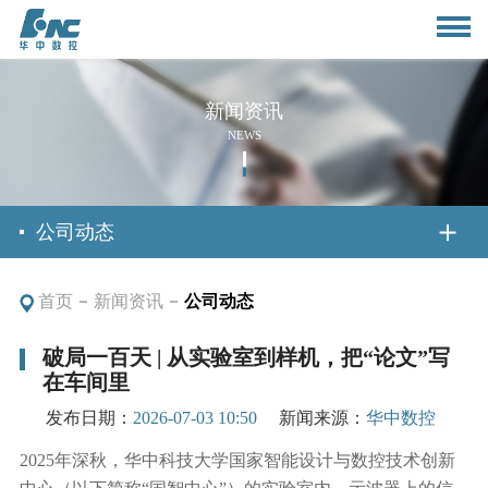
新闻资讯
NEWS
首页
公司动态
首页
新闻资讯
公司动态
关于我们
破局一百天 | 从实验室到样机，把“论文”写
在车间里
公司简介
新闻资讯
发布日期：
2026-07-03 10:50
新闻来源：
华中数控
董事长致辞
公司动态
2025年深秋，华中科技大学国家智能设计与数控技术创新
产品与应用
组织架构