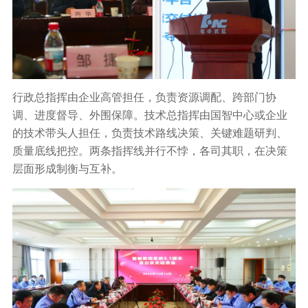
行政总指挥由企业高管担任，负责资源调配、跨部门协
调、进度督导、外围保障。技术总指挥由国智中心或企业
的技术带头人担任，负责技术路线决策、关键难题研判、
质量底线把控。两条指挥线并行不悖，各司其职，在决策
层面形成制衡与互补。