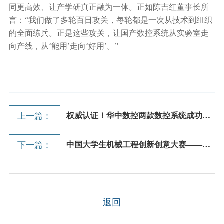
同更高效、让产学研真正融为一体。正如陈吉红董事长所
言：“我们做了多轮百日攻关，每轮都是一次从技术到组织
的全面练兵。正是这些攻关，让国产数控系统从实验室走
向产线，从‘能用’走向‘好用’。”
上一篇：
权威认证！华中数控两款数控系统成功入...
下一篇：
中国大学生机械工程创新创意大赛——工...
返回