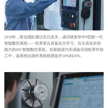
2018年，联合团队通过百日攻关，成功研发华中9型新一代
智能数控系统——世界首台具备自主学习、自主优化补偿
能力的iNC智能数控系统。在新能源汽车涡旋压缩机零件加
工中，该系统比国外系统精度提升10%到20%。