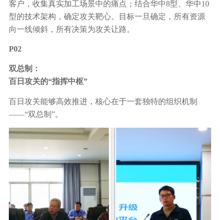
客户，收集真实加工场景中的痛点；结合华中8型、华中10
型的技术架构，确定攻关靶心。目标一旦确定，所有资源
向一线倾斜，所有决策为攻关让路。
P02
双总制：
百日攻关的“指挥中枢”
百日攻关能够高效推进，核心在于一套独特的组织机制
——“双总制”。