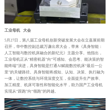
工业母机
大会
5月27日，第八届工业母机创新突破发展大会在立嘉展前期
召开，华中数控副总裁万谦出席大会，带来《具身智能：
人工智能与数控机床融合的新纪元》主题分享。他指出，
工业母机正从“精密机器”向“可感知、会思考、能决策的智
能终端”演进，具身智能是打通AI赋能数控机床“最后一公
里”的关键路径。具身智能将感知、认知、决策、执行融为
一体，让数控系统与环境深度交互，全面提升生产效率、
加工精度、机床可靠性和智能化水平，助力国产工业母机
实现从“跟跑”向“领跑”的跨越。