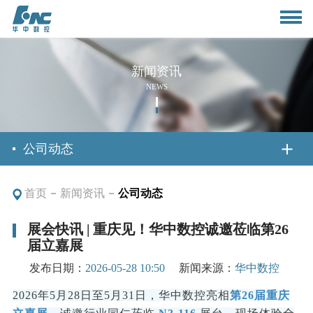
新闻资讯
NEWS
首页
公司动态
首页
新闻资讯
公司动态
关于我们
展会快讯 | 重庆见！华中数控诚邀莅临第26
届立嘉展
公司简介
新闻资讯
发布日期：
2026-05-28 10:50
新闻来源：
华中数控
董事长致辞
公司动态
2026年5月28日至5月31日，华中数控亮相
第26届重庆
产品与应用
组织架构