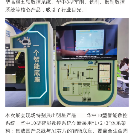
型高档五轴数控系统、华中8型车削、铣削、磨削数控
系统等核心产品，吸引了行业目光。
本次展会现场特别展出明星产品——华中10型智能数控
系统，华中10型智能数控系统创新采用“1+2+3”体系架
构：集成国产总线与AI芯片的智能底座、覆盖全生命周