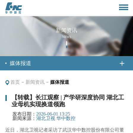
新闻资讯
NEWS
首页
媒体报道
首页
新闻资讯
媒体报道
关于我们
【转载】长江观察 | 产学研深度协同 湖北工
业母机实现换道领跑
公司简介
新闻资讯
发布日期：
2026-06-01 13:25
董事长致辞
新闻来源：
湖北卫视 华中数控
公司动态
产品与应用
近日，湖北卫视记者采访了武汉华中数控股份有限公司董
组织架构