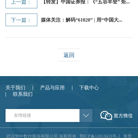
上一篇：
【转发】中国证券报：《“五谷丰登” 矩...
下一篇：
媒体关注：解码“61020” | 用“中国大...
返回
关于我们
产品与应用
下载中心
联系我们
友情链接
武汉华中数控股份有限公司 版权所有
鄂ICP备12013633号-2
免责