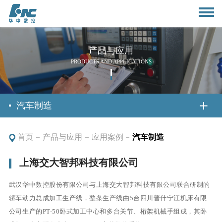
产品与应用
PRODUCTS AND APPLICATIONS
首页
汽车制造
首页
产品与应用
应用案例
汽车制造
关于我们
上海交大智邦科技有限公司
公司简介
新闻资讯
武汉华中数控股份有限公司与上海交大智邦科技有限公司联合研制的
董事长致辞
轿车动力总成加工生产线，整条生产线由
5
台四川普什宁江机床有限
公司动态
产品与应用
公司生产的
PT-50
卧式加工中心和多台关节、桁架机械手组成，其卧
组织架构