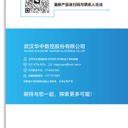
最新产品请扫码与联系人洽谈
武汉华中数控股份有限公司
WUHAN HUAZHONG NUMERICAL CONTROL CO.,LTD
武汉市东湖高新技术开发区华中科技大学科技园
027-8754 0024
ningxueyan@ncdc.net.cn
FAE联系方式：17764033361
销售客服微信：13971210692
如其他产品的商标归各公司所有，非本公司产品
期待与您一起，探索更多可能！