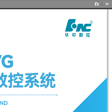
Open
Too
G 
数控系统
END